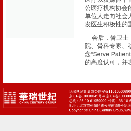
公医疗机构协会
单位人走向社会
发医生积极性的
会后，骨卫士
院、骨科专家、
念“Serve Patie
的高度认可，并
华瑞世纪集团 京公网安备1101050089
京ICP备10038045号-4
京ICP备100380
总机：86-10-61959009 传真：86-10
地址：北京市朝阳区霄云里南街9号院华
Copyright © China Century Group, www