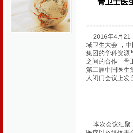
骨卫士医
2016年4月
域卫生大会”，
集团的学科资源
之间的合作。骨
第二届中国医生
人闭门会议上发
本次会议汇聚
医疗以及媒体平