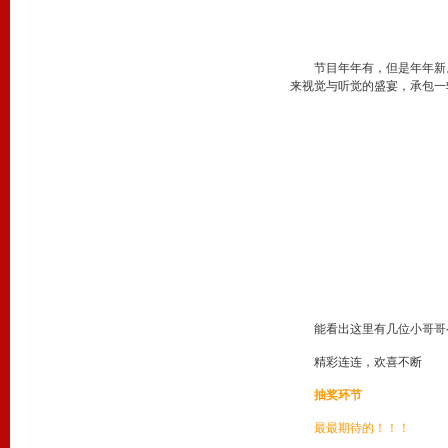
节目年年有，但是年年新
来视觉与听觉的盛宴，承包一
能看出这里有几位小哥哥
精彩连连，欢喜不断
抽奖环节
最最期待的！！！