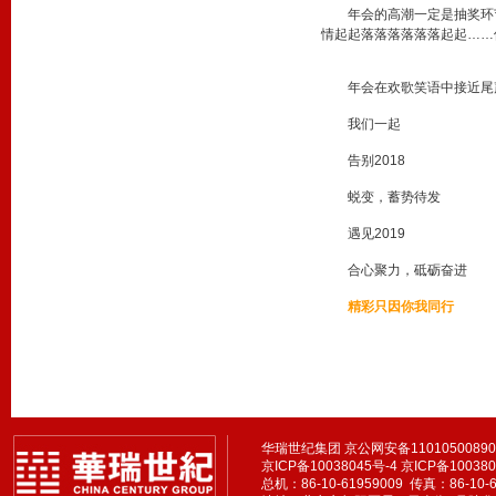
年会的高潮一定是抽奖环
情起起落落落落落落起起……
年会在欢歌笑语中接近尾
我们一起
告别2018
蜕变，蓄势待发
遇见2019
合心聚力，砥砺奋进
精彩只因你我同行
华瑞世纪集团 京公网安备1101050089
京ICP备10038045号-4
京ICP备100380
总机：86-10-61959009 传真：86-10