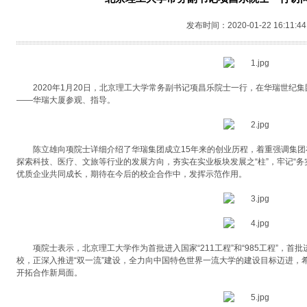
发布时间：2020-01-22 16:11:44
2020年1月20日，北京理工大学常务副书记项昌乐院士一行，在华瑞世纪
——华瑞大厦参观、指导。
陈立雄向项院士详细介绍了华瑞集团成立15年来的创业历程，着重强调集
探索科技、医疗、文旅等行业的发展方向，夯实在实业板块发展之“柱”，牢记“务
优质企业共同成长，期待在今后的校企合作中，发挥示范作用。
项院士表示，北京理工大学作为首批进入国家“211工程”和“985工程”，首
校，正深入推进“双一流”建设，全力向中国特色世界一流大学的建设目标迈进，
开拓合作新局面。