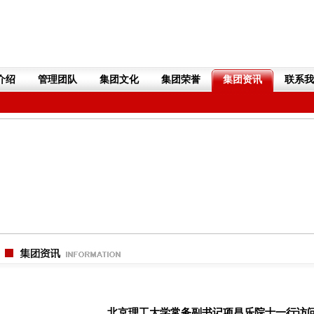
介绍
管理团队
集团文化
集团荣誉
集团资讯
联系我
北京理工大学常务副书记项昌乐院士一行访