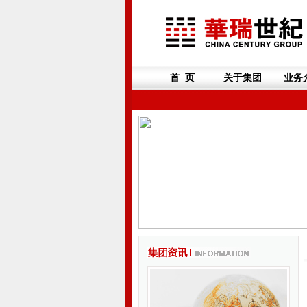
首 页
关于集团
业务