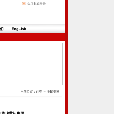
集团邮箱登录
们
EngLish
当前位置：
首页 >>
集团资讯
问华瑞世纪集团